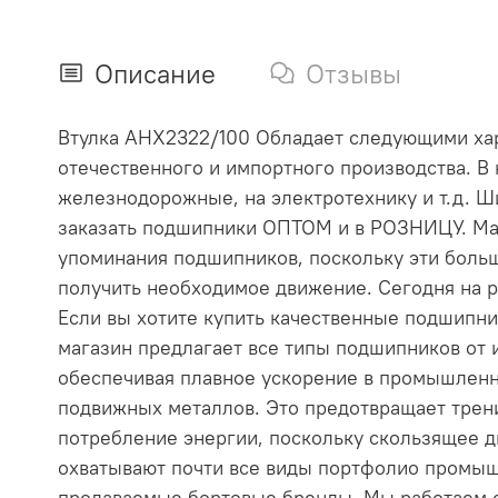
Описание
Отзывы
Втулка AHX2322/100 Обладает следующими хара
отечественного и импортного производства. В
железнодорожные, на электротехнику и т.д. 
заказать подшипники ОПТОМ и в РОЗНИЦУ. Ма
упоминания подшипников, поскольку эти бол
получить необходимое движение. Сегодня на р
Если вы хотите купить качественные подшипник
магазин предлагает все типы подшипников о
обеспечивая плавное ускорение в промышленно
подвижных металлов. Это предотвращает трени
потребление энергии, поскольку скользящее 
охватывают почти все виды портфолио промыш
продаваемые бортовые бренды. Мы работаем с