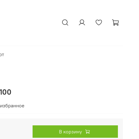
рт
100
 избранное
В корзину