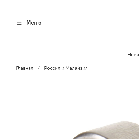
Меню
Нови
Главная
Россия и Малайзия