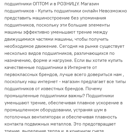
подшипники ОПТОМ и в РОЗНИЦУ. Магазин
подшипников - Купить подшипники онлайн Невозможно
представить машиностроение без упоминания
подшипников, поскольку эти большие элементы
машины эффективно уменьшают трение между
движущимися частями машины, чтобы получить
необходимое движение. Сегодня на рынке существует
несколько видов подшипников, различающихся по
назначению, форме и нагрузке. Если вы хотите купить
качественные подшипники в Интернете от
первоклассных брендов, лучше всего довериться нам ,
поскольку наш интернет - магазин предлагает все типы
подшипников от известных брендов. Почему
промышленные подшипники важны? Подшипники
уменьшают трение, обеспечивая плавное ускорение в
промышленном оборудовании, устраняя шум в
потолочных вентиляторах и обеспечивая плавность
контакта подвижных металлов. Это предотвращает
трение, выделение тепла и, в конечном счете,