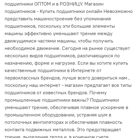
подшипники ОПТОМ и в РОЗНИЦУ. Магазин
подшипников - Купить подшипники онлайн Невозможно
представить машиностроение без упоминания
подшипников, поскольку эти большие элементы
машины эффективно уменьшают трение между
движущимися частями машины, чтобы получить
необходимое движение. Сегодня на рынке существует
несколько видов подшипников, различающихся по
назначению, форме и нагрузке. Если вы хотите купить
качественные подшипники в Интернете от
первоклассных брендов, лучше всего довериться нам ,
поскольку наш интернет - магазин предлагает все типы
подшипников от известных брендов. Почему
промышленные подшипники важны? Подшипники
уменьшают трение, обеспечивая плавное ускорение в
промышленном оборудовании, устраняя шум в
потолочных вентиляторах и обеспечивая плавность
контакта подвижных металлов. Это предотвращает
трение, выделение тепла и, в конечном счете,