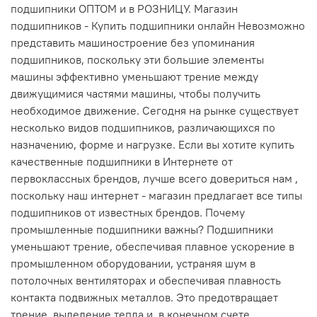
подшипники ОПТОМ и в РОЗНИЦУ. Магазин
подшипников - Купить подшипники онлайн Невозможно
представить машиностроение без упоминания
подшипников, поскольку эти большие элементы
машины эффективно уменьшают трение между
движущимися частями машины, чтобы получить
необходимое движение. Сегодня на рынке существует
несколько видов подшипников, различающихся по
назначению, форме и нагрузке. Если вы хотите купить
качественные подшипники в Интернете от
первоклассных брендов, лучше всего довериться нам ,
поскольку наш интернет - магазин предлагает все типы
подшипников от известных брендов. Почему
промышленные подшипники важны? Подшипники
уменьшают трение, обеспечивая плавное ускорение в
промышленном оборудовании, устраняя шум в
потолочных вентиляторах и обеспечивая плавность
контакта подвижных металлов. Это предотвращает
трение, выделение тепла и, в конечном счете,