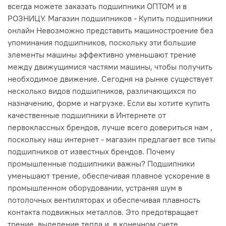
всегда можете заказать подшипники ОПТОМ и в
РОЗНИЦУ. Магазин подшипников - Купить подшипники
онлайн Невозможно представить машиностроение без
упоминания подшипников, поскольку эти большие
элементы машины эффективно уменьшают трение
между движущимися частями машины, чтобы получить
необходимое движение. Сегодня на рынке существует
несколько видов подшипников, различающихся по
назначению, форме и нагрузке. Если вы хотите купить
качественные подшипники в Интернете от
первоклассных брендов, лучше всего довериться нам ,
поскольку наш интернет - магазин предлагает все типы
подшипников от известных брендов. Почему
промышленные подшипники важны? Подшипники
уменьшают трение, обеспечивая плавное ускорение в
промышленном оборудовании, устраняя шум в
потолочных вентиляторах и обеспечивая плавность
контакта подвижных металлов. Это предотвращает
трение, выделение тепла и, в конечном счете,