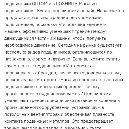
подшипники ОПТОМ и в РОЗНИЦУ. Магазин
подшипников - Купить подшипники онлайн Невозможно
представить машиностроение без упоминания
подшипников, поскольку эти большие элементы
машины эффективно уменьшают трение между
движущимися частями машины, чтобы получить
необходимое движение. Сегодня на рынке существует
несколько видов подшипников, различающихся по
назначению, форме и нагрузке. Если вы хотите купить
качественные подшипники в Интернете от
первоклассных брендов, лучше всего довериться нам ,
поскольку наш интернет - магазин предлагает все типы
подшипников от известных брендов. Почему
промышленные подшипники важны? Подшипники
уменьшают трение, обеспечивая плавное ускорение в
промышленном оборудовании, устраняя шум в
потолочных вентиляторах и обеспечивая плавность
контакта подвижных металлов. Это предотвращает
трение, выделение тепла и, в конечном счете,