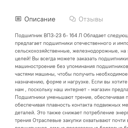
Описание
Отзывы
Подшипник ВПЗ-23 6- 164 Л Обладает следующим
предлагает подшипники отечественного и импо
сельскохозяйственные, железнодорожные, на 
целей! Вы всегда можете заказать подшипник
машиностроение без упоминания подшипников
частями машины, чтобы получить необходимое
назначению, форме и нагрузке. Если вы хотит
нам , поскольку наш интернет - магазин пре
Подшипники уменьшают трение, обеспечивая п
обеспечивая плавность контакта подвижных ме
деталей. Это также снижает потребление эне
трения Отраслевые закупки охватывают почти
подшипников, самые продаваемые бортовые бр