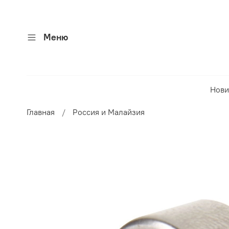
Меню
Нови
Главная
Россия и Малайзия