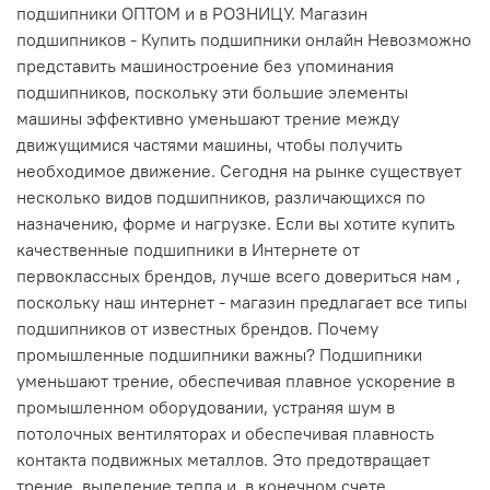
подшипники ОПТОМ и в РОЗНИЦУ. Магазин
подшипников - Купить подшипники онлайн Невозможно
представить машиностроение без упоминания
подшипников, поскольку эти большие элементы
машины эффективно уменьшают трение между
движущимися частями машины, чтобы получить
необходимое движение. Сегодня на рынке существует
несколько видов подшипников, различающихся по
назначению, форме и нагрузке. Если вы хотите купить
качественные подшипники в Интернете от
первоклассных брендов, лучше всего довериться нам ,
поскольку наш интернет - магазин предлагает все типы
подшипников от известных брендов. Почему
промышленные подшипники важны? Подшипники
уменьшают трение, обеспечивая плавное ускорение в
промышленном оборудовании, устраняя шум в
потолочных вентиляторах и обеспечивая плавность
контакта подвижных металлов. Это предотвращает
трение, выделение тепла и, в конечном счете,