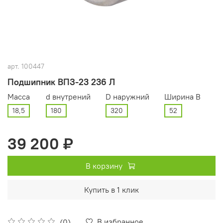
арт.
100447
Подшипник ВПЗ-23 236 Л
Масса
d внутрений
D наружний
Ширина В
18,5
180
320
52
39 200 ₽
В корзину
Купить в 1 клик
В избранное
(0)