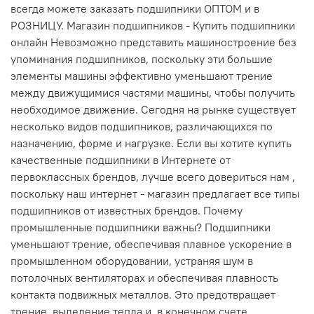
всегда можете заказать подшипники ОПТОМ и в
РОЗНИЦУ. Магазин подшипников - Купить подшипники
онлайн Невозможно представить машиностроение без
упоминания подшипников, поскольку эти большие
элементы машины эффективно уменьшают трение
между движущимися частями машины, чтобы получить
необходимое движение. Сегодня на рынке существует
несколько видов подшипников, различающихся по
назначению, форме и нагрузке. Если вы хотите купить
качественные подшипники в Интернете от
первоклассных брендов, лучше всего довериться нам ,
поскольку наш интернет - магазин предлагает все типы
подшипников от известных брендов. Почему
промышленные подшипники важны? Подшипники
уменьшают трение, обеспечивая плавное ускорение в
промышленном оборудовании, устраняя шум в
потолочных вентиляторах и обеспечивая плавность
контакта подвижных металлов. Это предотвращает
трение, выделение тепла и, в конечном счете,