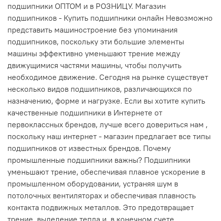
подшипники ОПТОМ и в РОЗНИЦУ. Магазин
подшипников - Купить подшипники онлайн Невозможно
представить машиностроение без упоминания
подшипников, поскольку эти большие элементы
машины эффективно уменьшают трение между
движущимися частями машины, чтобы получить
необходимое движение. Сегодня на рынке существует
несколько видов подшипников, различающихся по
назначению, форме и нагрузке. Если вы хотите купить
качественные подшипники в Интернете от
первоклассных брендов, лучше всего довериться нам ,
поскольку наш интернет - магазин предлагает все типы
подшипников от известных брендов. Почему
промышленные подшипники важны? Подшипники
уменьшают трение, обеспечивая плавное ускорение в
промышленном оборудовании, устраняя шум в
потолочных вентиляторах и обеспечивая плавность
контакта подвижных металлов. Это предотвращает
трение, выделение тепла и, в конечном счете,