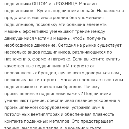
подшипники ОПТОМ и в РОЗНИЦУ. Магазин
подшипников - Купить подшипники онлайн Невозможно
представить машиностроение без упоминания
подшипников, поскольку эти большие элементы
машины эффективно уменьшают трение между
движущимися частями машины, чтобы получить
необходимое движение. Сегодня на рынке существует
несколько видов подшипников, различающихся по
назначению, форме и нагрузке. Если вы хотите купить
качественные подшипники в Интернете от
первоклассных брендов, лучше всего довериться нам ,
поскольку наш интернет - магазин предлагает все типы
подшипников от известных брендов. Почему
промышленные подшипники важны? Подшипники
уменьшают трение, обеспечивая плавное ускорение в
промышленном оборудовании, устраняя шум в
потолочных вентиляторах и обеспечивая плавность
контакта подвижных металлов. Это предотвращает
трение, выделение тепла и, в конечном счете,