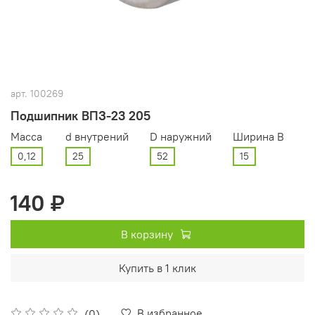
арт.
100269
Подшипник ВПЗ-23 205
Масса
d внутрений
D наружний
Ширина В
0,12
25
52
15
140 ₽
В корзину
Купить в 1 клик
В избранное
(0)