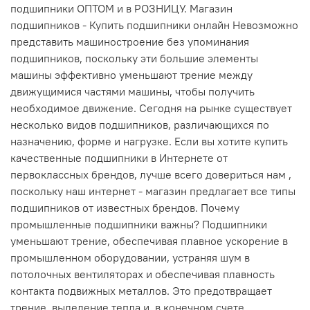
подшипники ОПТОМ и в РОЗНИЦУ. Магазин
подшипников - Купить подшипники онлайн Невозможно
представить машиностроение без упоминания
подшипников, поскольку эти большие элементы
машины эффективно уменьшают трение между
движущимися частями машины, чтобы получить
необходимое движение. Сегодня на рынке существует
несколько видов подшипников, различающихся по
назначению, форме и нагрузке. Если вы хотите купить
качественные подшипники в Интернете от
первоклассных брендов, лучше всего довериться нам ,
поскольку наш интернет - магазин предлагает все типы
подшипников от известных брендов. Почему
промышленные подшипники важны? Подшипники
уменьшают трение, обеспечивая плавное ускорение в
промышленном оборудовании, устраняя шум в
потолочных вентиляторах и обеспечивая плавность
контакта подвижных металлов. Это предотвращает
трение, выделение тепла и, в конечном счете,