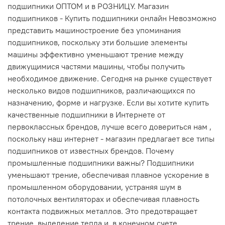
подшипники ОПТОМ и в РОЗНИЦУ. Магазин
подшипников - Купить подшипники онлайн Невозможно
представить машиностроение без упоминания
подшипников, поскольку эти большие элементы
машины эффективно уменьшают трение между
движущимися частями машины, чтобы получить
необходимое движение. Сегодня на рынке существует
несколько видов подшипников, различающихся по
назначению, форме и нагрузке. Если вы хотите купить
качественные подшипники в Интернете от
первоклассных брендов, лучше всего довериться нам ,
поскольку наш интернет - магазин предлагает все типы
подшипников от известных брендов. Почему
промышленные подшипники важны? Подшипники
уменьшают трение, обеспечивая плавное ускорение в
промышленном оборудовании, устраняя шум в
потолочных вентиляторах и обеспечивая плавность
контакта подвижных металлов. Это предотвращает
трение, выделение тепла и, в конечном счете,