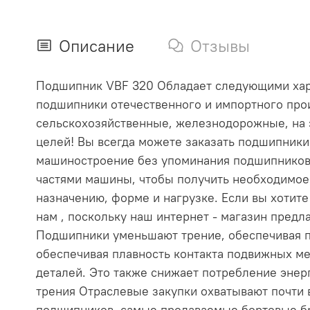
Описание
Отзывы
Подшипник VBF 320 Обладает следующими характ
подшипники отечественного и импортного прои
сельскохозяйственные, железнодорожные, на 
целей! Вы всегда можете заказать подшипник
машиностроение без упоминания подшипников
частями машины, чтобы получить необходимое
назначению, форме и нагрузке. Если вы хотит
нам , поскольку наш интернет - магазин пре
Подшипники уменьшают трение, обеспечивая п
обеспечивая плавность контакта подвижных ме
деталей. Это также снижает потребление эне
трения Отраслевые закупки охватывают почти
подшипников, самые продаваемые бортовые бр