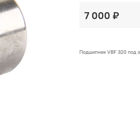
7 000 ₽
Подшипник VBF 320 под за