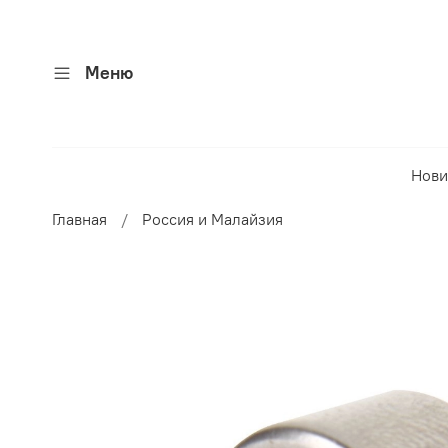
Меню
Нови
Главная
Россия и Малайзия