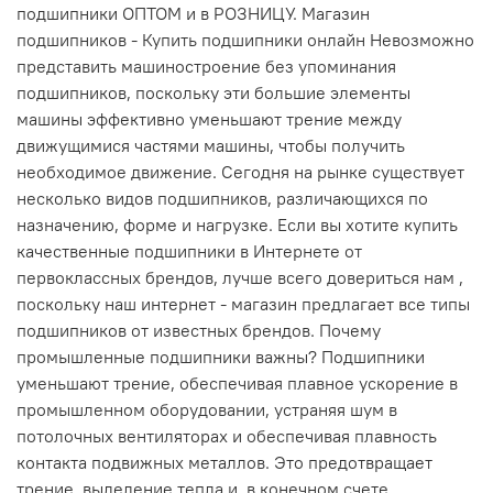
подшипники ОПТОМ и в РОЗНИЦУ. Магазин
подшипников - Купить подшипники онлайн Невозможно
представить машиностроение без упоминания
подшипников, поскольку эти большие элементы
машины эффективно уменьшают трение между
движущимися частями машины, чтобы получить
необходимое движение. Сегодня на рынке существует
несколько видов подшипников, различающихся по
назначению, форме и нагрузке. Если вы хотите купить
качественные подшипники в Интернете от
первоклассных брендов, лучше всего довериться нам ,
поскольку наш интернет - магазин предлагает все типы
подшипников от известных брендов. Почему
промышленные подшипники важны? Подшипники
уменьшают трение, обеспечивая плавное ускорение в
промышленном оборудовании, устраняя шум в
потолочных вентиляторах и обеспечивая плавность
контакта подвижных металлов. Это предотвращает
трение, выделение тепла и, в конечном счете,