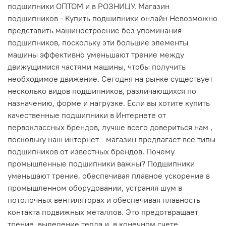
подшипники ОПТОМ и в РОЗНИЦУ. Магазин
подшипников - Купить подшипники онлайн Невозможно
представить машиностроение без упоминания
подшипников, поскольку эти большие элементы
машины эффективно уменьшают трение между
движущимися частями машины, чтобы получить
необходимое движение. Сегодня на рынке существует
несколько видов подшипников, различающихся по
назначению, форме и нагрузке. Если вы хотите купить
качественные подшипники в Интернете от
первоклассных брендов, лучше всего довериться нам ,
поскольку наш интернет - магазин предлагает все типы
подшипников от известных брендов. Почему
промышленные подшипники важны? Подшипники
уменьшают трение, обеспечивая плавное ускорение в
промышленном оборудовании, устраняя шум в
потолочных вентиляторах и обеспечивая плавность
контакта подвижных металлов. Это предотвращает
трение, выделение тепла и, в конечном счете,