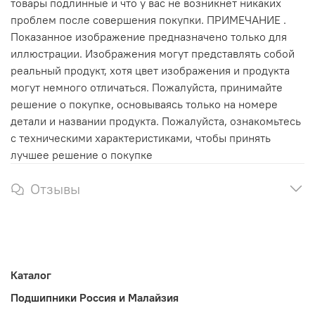
товары подлинные и что у вас не возникнет никаких
проблем после совершения покупки. ПРИМЕЧАНИЕ .
Показанное изображение предназначено только для
иллюстрации. Изображения могут представлять собой
реальный продукт, хотя цвет изображения и продукта
могут немного отличаться. Пожалуйста, принимайте
решение о покупке, основываясь только на номере
детали и названии продукта. Пожалуйста, ознакомьтесь
с техническими характеристиками, чтобы принять
лучшее решение о покупке
Отзывы
Каталог
Подшипники Россия и Малайзия