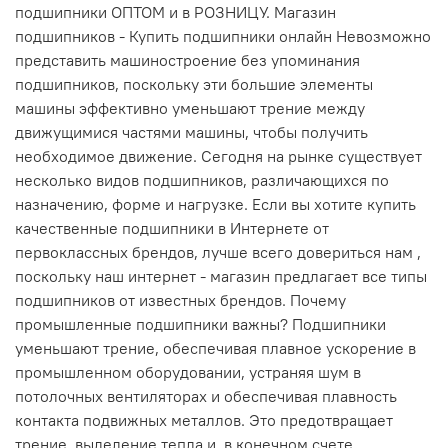
подшипники ОПТОМ и в РОЗНИЦУ. Магазин
подшипников - Купить подшипники онлайн Невозможно
представить машиностроение без упоминания
подшипников, поскольку эти большие элементы
машины эффективно уменьшают трение между
движущимися частями машины, чтобы получить
необходимое движение. Сегодня на рынке существует
несколько видов подшипников, различающихся по
назначению, форме и нагрузке. Если вы хотите купить
качественные подшипники в Интернете от
первоклассных брендов, лучше всего довериться нам ,
поскольку наш интернет - магазин предлагает все типы
подшипников от известных брендов. Почему
промышленные подшипники важны? Подшипники
уменьшают трение, обеспечивая плавное ускорение в
промышленном оборудовании, устраняя шум в
потолочных вентиляторах и обеспечивая плавность
контакта подвижных металлов. Это предотвращает
трение, выделение тепла и, в конечном счете,