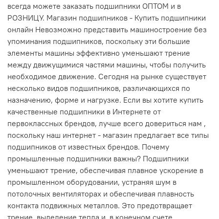
всегда можете заказать подшипники ОПТОМ и в
РОЗНИЦУ. Магазин подшипников - Купить подшипники
онлайн Невозможно представить машиностроение без
упоминания подшипников, поскольку эти большие
элементы машины эффективно уменьшают трение
между движущимися частями машины, чтобы получить
необходимое движение. Сегодня на рынке существует
несколько видов подшипников, различающихся по
назначению, форме и нагрузке. Если вы хотите купить
качественные подшипники в Интернете от
первоклассных брендов, лучше всего довериться нам ,
поскольку наш интернет - магазин предлагает все типы
подшипников от известных брендов. Почему
промышленные подшипники важны? Подшипники
уменьшают трение, обеспечивая плавное ускорение в
промышленном оборудовании, устраняя шум в
потолочных вентиляторах и обеспечивая плавность
контакта подвижных металлов. Это предотвращает
трение, выделение тепла и, в конечном счете,