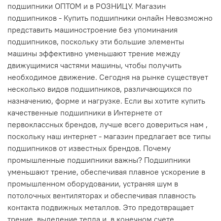
подшипники ОПТОМ и в РОЗНИЦУ. Магазин
подшипников - Купить подшипники онлайн Невозможно
представить машиностроение без упоминания
подшипников, поскольку эти большие элементы
машины эффективно уменьшают трение между
движущимися частями машины, чтобы получить
необходимое движение. Сегодня на рынке существует
несколько видов подшипников, различающихся по
назначению, форме и нагрузке. Если вы хотите купить
качественные подшипники в Интернете от
первоклассных брендов, лучше всего довериться нам ,
поскольку наш интернет - магазин предлагает все типы
подшипников от известных брендов. Почему
промышленные подшипники важны? Подшипники
уменьшают трение, обеспечивая плавное ускорение в
промышленном оборудовании, устраняя шум в
потолочных вентиляторах и обеспечивая плавность
контакта подвижных металлов. Это предотвращает
трение, выделение тепла и, в конечном счете,