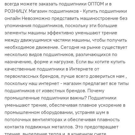
всегда можете заказать подшипники ОПТОМ и в
РОЗНИЦУ. Магазин подшипников - Купить подшипники
онлайн Невозможно представить машиностроение без
упоминания подшипников, поскольку эти большие
элементы машины эффективно уменьшают трение
между движущимися частями машины, чтобы получить
необходимое движение. Сегодня на рынке существует
несколько видов подшипников, различающихся по
назначению, форме и нагрузке. Если вы хотите купить
качественные подшипники в Интернете от
первоклассных брендов, лучше всего довериться нам ,
поскольку наш интернет - магазин предлагает все типы
подшипников от известных брендов. Почему
промышленные подшипники важны? Подшипники
уменьшают трение, обеспечивая плавное ускорение в
промышленном оборудовании, устраняя шум в
потолочных вентиляторах и обеспечивая плавность
контакта подвижных металлов. Это предотвращает
трение, выделение тепла и, в конечном счете,