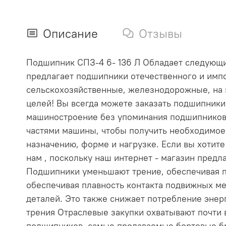
Описание
Отзывы
Подшипник СПЗ-4 6- 136 Л Обладает следующими
предлагает подшипники отечественного и импо
сельскохозяйственные, железнодорожные, на 
целей! Вы всегда можете заказать подшипник
машиностроение без упоминания подшипников
частями машины, чтобы получить необходимое
назначению, форме и нагрузке. Если вы хотит
нам , поскольку наш интернет - магазин пре
Подшипники уменьшают трение, обеспечивая п
обеспечивая плавность контакта подвижных ме
деталей. Это также снижает потребление эне
трения Отраслевые закупки охватывают почти
подшипников, самые продаваемые бортовые бр