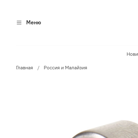
Меню
Нови
Главная
Россия и Малайзия