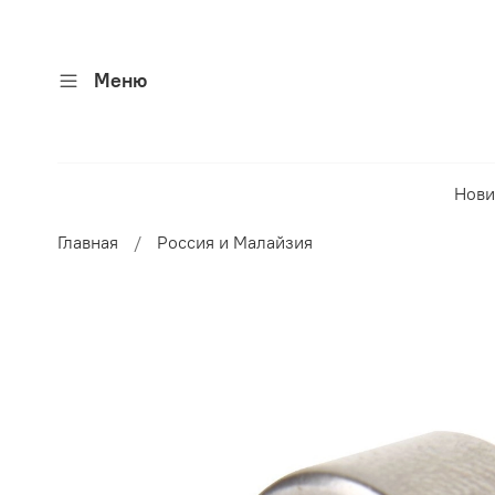
Меню
Нови
Главная
Россия и Малайзия