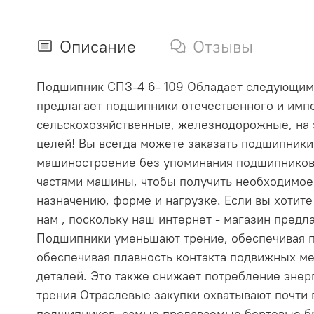
Описание
Отзывы
Подшипник СПЗ-4 6- 109 Обладает следующими х
предлагает подшипники отечественного и импо
сельскохозяйственные, железнодорожные, на 
целей! Вы всегда можете заказать подшипник
машиностроение без упоминания подшипников
частями машины, чтобы получить необходимое
назначению, форме и нагрузке. Если вы хотит
нам , поскольку наш интернет - магазин пре
Подшипники уменьшают трение, обеспечивая п
обеспечивая плавность контакта подвижных ме
деталей. Это также снижает потребление эне
трения Отраслевые закупки охватывают почти
подшипников, самые продаваемые бортовые бр