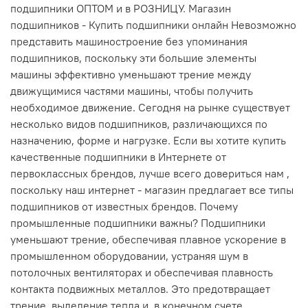
подшипники ОПТОМ и в РОЗНИЦУ. Магазин
подшипников - Купить подшипники онлайн Невозможно
представить машиностроение без упоминания
подшипников, поскольку эти большие элементы
машины эффективно уменьшают трение между
движущимися частями машины, чтобы получить
необходимое движение. Сегодня на рынке существует
несколько видов подшипников, различающихся по
назначению, форме и нагрузке. Если вы хотите купить
качественные подшипники в Интернете от
первоклассных брендов, лучше всего довериться нам ,
поскольку наш интернет - магазин предлагает все типы
подшипников от известных брендов. Почему
промышленные подшипники важны? Подшипники
уменьшают трение, обеспечивая плавное ускорение в
промышленном оборудовании, устраняя шум в
потолочных вентиляторах и обеспечивая плавность
контакта подвижных металлов. Это предотвращает
трение, выделение тепла и, в конечном счете,