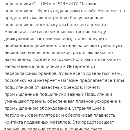
подшипники ОПТОМ и в РОЗНИЦУ. Магазин
подшипников - Купить подшипники онлайн Невозможно
представить машиностроение без упоминания
подшипников, поскольку эти большие элементы
машины эффективно уменьшают трение между
движущимися частями машины, чтобы получить
необходимое движение. Сегодня на рынке существует
несколько видов подшипников, различающихся по
назначению, форме и нагрузке. Если вы хотите купить
качественные подшипники в Интернете от
первоклассных брендов, лучше всего довериться нам ,
поскольку наш интернет - магазин предлагает все типы
подшипников от известных брендов. Почему
промышленные подшипники важны? Подшипники
уменьшают трение, обеспечивая плавное ускорение в
промышленном оборудовании, устраняя шум в
потолочных вентиляторах и обеспечивая плавность
контакта подвижных металлов. Это предотвращает
трение, выделение тепла и, в конечном счете,