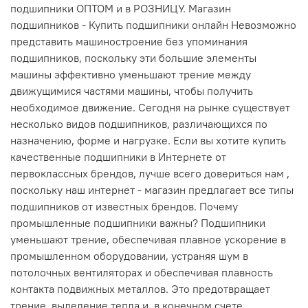
подшипники ОПТОМ и в РОЗНИЦУ. Магазин
подшипников - Купить подшипники онлайн Невозможно
представить машиностроение без упоминания
подшипников, поскольку эти большие элементы
машины эффективно уменьшают трение между
движущимися частями машины, чтобы получить
необходимое движение. Сегодня на рынке существует
несколько видов подшипников, различающихся по
назначению, форме и нагрузке. Если вы хотите купить
качественные подшипники в Интернете от
первоклассных брендов, лучше всего довериться нам ,
поскольку наш интернет - магазин предлагает все типы
подшипников от известных брендов. Почему
промышленные подшипники важны? Подшипники
уменьшают трение, обеспечивая плавное ускорение в
промышленном оборудовании, устраняя шум в
потолочных вентиляторах и обеспечивая плавность
контакта подвижных металлов. Это предотвращает
трение, выделение тепла и, в конечном счете,