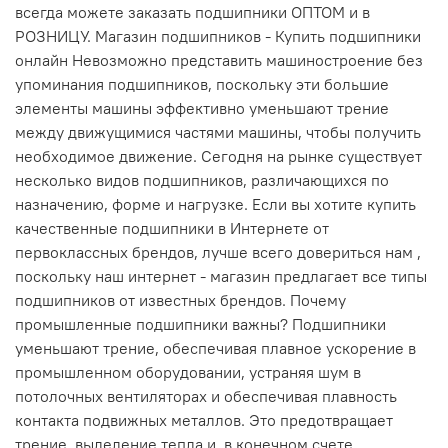
всегда можете заказать подшипники ОПТОМ и в
РОЗНИЦУ. Магазин подшипников - Купить подшипники
онлайн Невозможно представить машиностроение без
упоминания подшипников, поскольку эти большие
элементы машины эффективно уменьшают трение
между движущимися частями машины, чтобы получить
необходимое движение. Сегодня на рынке существует
несколько видов подшипников, различающихся по
назначению, форме и нагрузке. Если вы хотите купить
качественные подшипники в Интернете от
первоклассных брендов, лучше всего довериться нам ,
поскольку наш интернет - магазин предлагает все типы
подшипников от известных брендов. Почему
промышленные подшипники важны? Подшипники
уменьшают трение, обеспечивая плавное ускорение в
промышленном оборудовании, устраняя шум в
потолочных вентиляторах и обеспечивая плавность
контакта подвижных металлов. Это предотвращает
трение, выделение тепла и, в конечном счете,