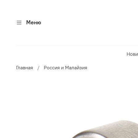
Меню
Нови
Главная
Россия и Малайзия