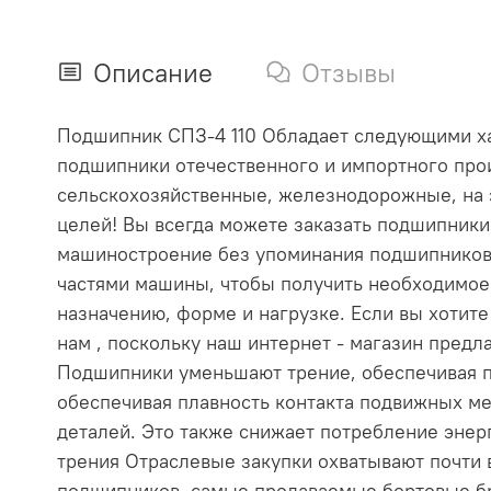
Описание
Отзывы
Подшипник СПЗ-4 110 Обладает следующими хара
подшипники отечественного и импортного прои
сельскохозяйственные, железнодорожные, на 
целей! Вы всегда можете заказать подшипник
машиностроение без упоминания подшипников
частями машины, чтобы получить необходимое
назначению, форме и нагрузке. Если вы хотит
нам , поскольку наш интернет - магазин пре
Подшипники уменьшают трение, обеспечивая п
обеспечивая плавность контакта подвижных ме
деталей. Это также снижает потребление эне
трения Отраслевые закупки охватывают почти
подшипников, самые продаваемые бортовые бр