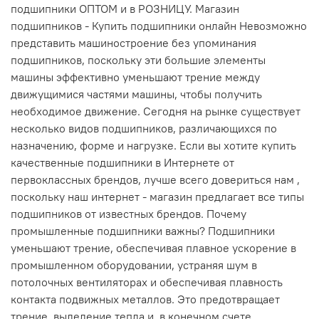
подшипники ОПТОМ и в РОЗНИЦУ. Магазин
подшипников - Купить подшипники онлайн Невозможно
представить машиностроение без упоминания
подшипников, поскольку эти большие элементы
машины эффективно уменьшают трение между
движущимися частями машины, чтобы получить
необходимое движение. Сегодня на рынке существует
несколько видов подшипников, различающихся по
назначению, форме и нагрузке. Если вы хотите купить
качественные подшипники в Интернете от
первоклассных брендов, лучше всего довериться нам ,
поскольку наш интернет - магазин предлагает все типы
подшипников от известных брендов. Почему
промышленные подшипники важны? Подшипники
уменьшают трение, обеспечивая плавное ускорение в
промышленном оборудовании, устраняя шум в
потолочных вентиляторах и обеспечивая плавность
контакта подвижных металлов. Это предотвращает
трение, выделение тепла и, в конечном счете,