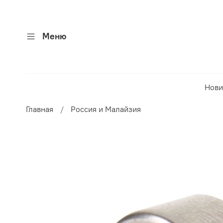
Меню
Нови
Главная
Россия и Малайзия