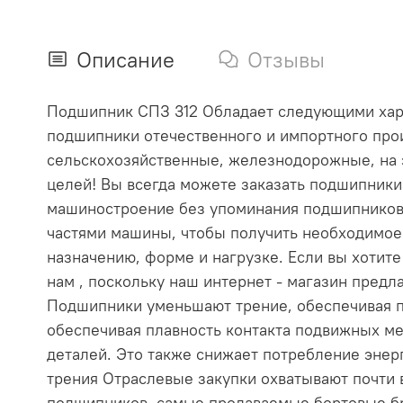
Описание
Отзывы
Подшипник СПЗ 312 Обладает следующими характ
подшипники отечественного и импортного прои
сельскохозяйственные, железнодорожные, на 
целей! Вы всегда можете заказать подшипник
машиностроение без упоминания подшипников
частями машины, чтобы получить необходимое
назначению, форме и нагрузке. Если вы хотит
нам , поскольку наш интернет - магазин пре
Подшипники уменьшают трение, обеспечивая п
обеспечивая плавность контакта подвижных ме
деталей. Это также снижает потребление эне
трения Отраслевые закупки охватывают почти
подшипников, самые продаваемые бортовые бр