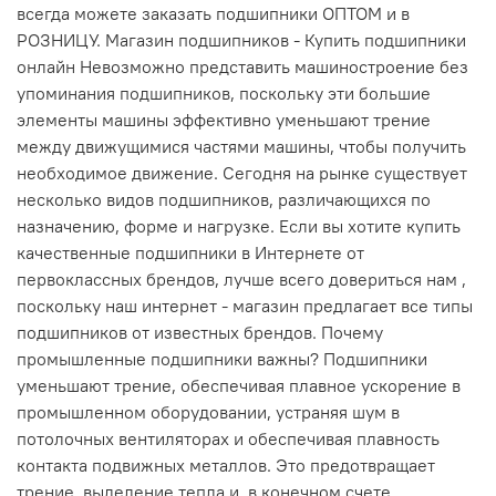
всегда можете заказать подшипники ОПТОМ и в
РОЗНИЦУ. Магазин подшипников - Купить подшипники
онлайн Невозможно представить машиностроение без
упоминания подшипников, поскольку эти большие
элементы машины эффективно уменьшают трение
между движущимися частями машины, чтобы получить
необходимое движение. Сегодня на рынке существует
несколько видов подшипников, различающихся по
назначению, форме и нагрузке. Если вы хотите купить
качественные подшипники в Интернете от
первоклассных брендов, лучше всего довериться нам ,
поскольку наш интернет - магазин предлагает все типы
подшипников от известных брендов. Почему
промышленные подшипники важны? Подшипники
уменьшают трение, обеспечивая плавное ускорение в
промышленном оборудовании, устраняя шум в
потолочных вентиляторах и обеспечивая плавность
контакта подвижных металлов. Это предотвращает
трение, выделение тепла и, в конечном счете,