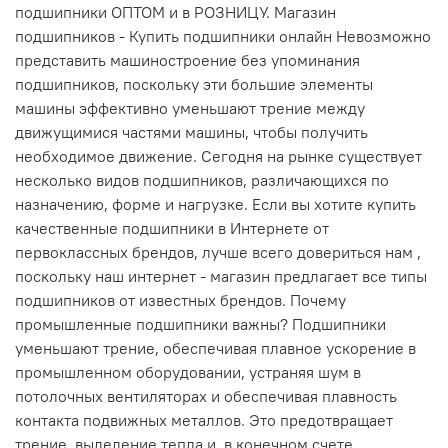
подшипники ОПТОМ и в РОЗНИЦУ. Магазин
подшипников - Купить подшипники онлайн Невозможно
представить машиностроение без упоминания
подшипников, поскольку эти большие элементы
машины эффективно уменьшают трение между
движущимися частями машины, чтобы получить
необходимое движение. Сегодня на рынке существует
несколько видов подшипников, различающихся по
назначению, форме и нагрузке. Если вы хотите купить
качественные подшипники в Интернете от
первоклассных брендов, лучше всего довериться нам ,
поскольку наш интернет - магазин предлагает все типы
подшипников от известных брендов. Почему
промышленные подшипники важны? Подшипники
уменьшают трение, обеспечивая плавное ускорение в
промышленном оборудовании, устраняя шум в
потолочных вентиляторах и обеспечивая плавность
контакта подвижных металлов. Это предотвращает
трение, выделение тепла и, в конечном счете,