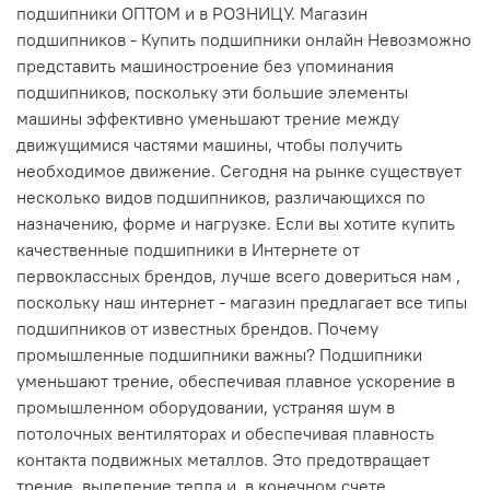
подшипники ОПТОМ и в РОЗНИЦУ. Магазин
подшипников - Купить подшипники онлайн Невозможно
представить машиностроение без упоминания
подшипников, поскольку эти большие элементы
машины эффективно уменьшают трение между
движущимися частями машины, чтобы получить
необходимое движение. Сегодня на рынке существует
несколько видов подшипников, различающихся по
назначению, форме и нагрузке. Если вы хотите купить
качественные подшипники в Интернете от
первоклассных брендов, лучше всего довериться нам ,
поскольку наш интернет - магазин предлагает все типы
подшипников от известных брендов. Почему
промышленные подшипники важны? Подшипники
уменьшают трение, обеспечивая плавное ускорение в
промышленном оборудовании, устраняя шум в
потолочных вентиляторах и обеспечивая плавность
контакта подвижных металлов. Это предотвращает
трение, выделение тепла и, в конечном счете,