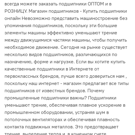
всегда можете заказать подшипники ОПТОМ и в
РОЗНИЦУ. Магазин подшипников - Купить подшипники
онлайн Невозможно представить машиностроение без
упоминания подшипников, поскольку эти большие
элементы машины эффективно уменьшают трение
между движущимися частями машины, чтобы получить
необходимое движение. Сегодня на рынке существует
несколько видов подшипников, различающихся по
назначению, форме и нагрузке. Если вы хотите купить
качественные подшипники в Интернете от
первоклассных брендов, лучше всего довериться нам ,
поскольку наш интернет - магазин предлагает все типы
подшипников от известных брендов. Почему
промышленные подшипники важны? Подшипники
уменьшают трение, обеспечивая плавное ускорение в
промышленном оборудовании, устраняя шум в
потолочных вентиляторах и обеспечивая плавность
контакта подвижных металлов. Это предотвращает
трение, выделение тепла и, в конечном счете,