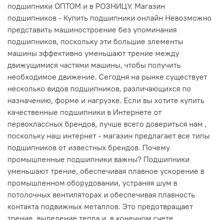
подшипники ОПТОМ и в РОЗНИЦУ. Магазин
подшипников - Купить подшипники онлайн Невозможно
представить машиностроение без упоминания
подшипников, поскольку эти большие элементы
машины эффективно уменьшают трение между
движущимися частями машины, чтобы получить
необходимое движение. Сегодня на рынке существует
несколько видов подшипников, различающихся по
назначению, форме и нагрузке. Если вы хотите купить
качественные подшипники в Интернете от
первоклассных брендов, лучше всего довериться нам ,
поскольку наш интернет - магазин предлагает все типы
подшипников от известных брендов. Почему
промышленные подшипники важны? Подшипники
уменьшают трение, обеспечивая плавное ускорение в
промышленном оборудовании, устраняя шум в
потолочных вентиляторах и обеспечивая плавность
контакта подвижных металлов. Это предотвращает
трение, выделение тепла и, в конечном счете,