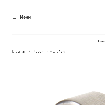
Меню
Нови
Главная
Россия и Малайзия