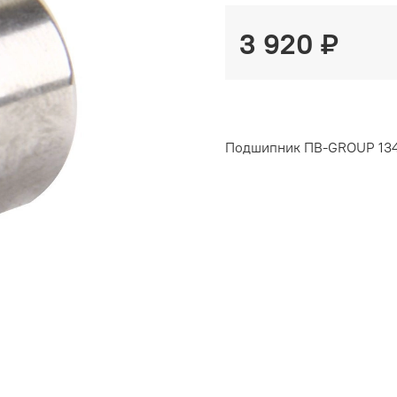
3 920 ₽
Подшипник ПВ-GROUP 134 