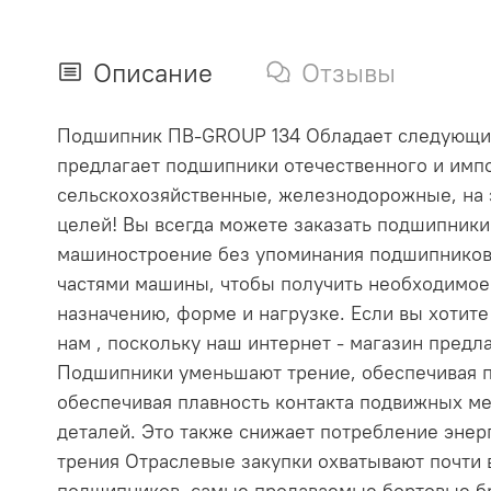
Описание
Отзывы
Подшипник ПВ-GROUP 134 Обладает следующими 
предлагает подшипники отечественного и импо
сельскохозяйственные, железнодорожные, на 
целей! Вы всегда можете заказать подшипник
машиностроение без упоминания подшипников
частями машины, чтобы получить необходимое
назначению, форме и нагрузке. Если вы хотит
нам , поскольку наш интернет - магазин пре
Подшипники уменьшают трение, обеспечивая п
обеспечивая плавность контакта подвижных ме
деталей. Это также снижает потребление эне
трения Отраслевые закупки охватывают почти
подшипников, самые продаваемые бортовые бр