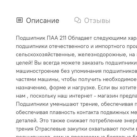
Описание
Отзывы
Подшипник ПАА 211 Обладает следующими характ
подшипники отечественного и импортного прои
сельскохозяйственные, железнодорожные, на 
целей! Вы всегда можете заказать подшипник
машиностроение без упоминания подшипников
частями машины, чтобы получить необходимое
назначению, форме и нагрузке. Если вы хотит
нам , поскольку наш интернет - магазин пре
Подшипники уменьшают трение, обеспечивая п
обеспечивая плавность контакта подвижных ме
деталей. Это также снижает потребление эне
трения Отраслевые закупки охватывают почти
подшипников, самые продаваемые бортовые бр