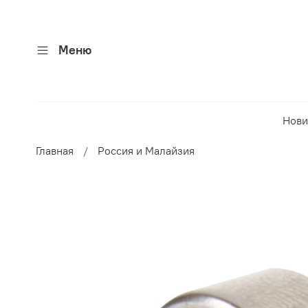
Меню
Нови
Главная
Россия и Малайзия