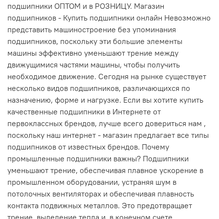
подшипники ОПТОМ и в РОЗНИЦУ. Магазин
подшипников - Купить подшипники онлайн Невозможно
представить машиностроение без упоминания
подшипников, поскольку эти большие элементы
машины эффективно уменьшают трение между
движущимися частями машины, чтобы получить
необходимое движение. Сегодня на рынке существует
несколько видов подшипников, различающихся по
назначению, форме и нагрузке. Если вы хотите купить
качественные подшипники в Интернете от
первоклассных брендов, лучше всего довериться нам ,
поскольку наш интернет - магазин предлагает все типы
подшипников от известных брендов. Почему
промышленные подшипники важны? Подшипники
уменьшают трение, обеспечивая плавное ускорение в
промышленном оборудовании, устраняя шум в
потолочных вентиляторах и обеспечивая плавность
контакта подвижных металлов. Это предотвращает
трение, выделение тепла и, в конечном счете,