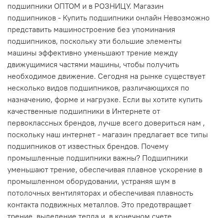
подшипники ОПТОМ и в РОЗНИЦУ. Магазин
подшипников - Купить подшипники онлайн Невозможно
представить машиностроение без упоминания
подшипников, поскольку эти большие элементы
машины эффективно уменьшают трение между
движущимися частями машины, чтобы получить
необходимое движение. Сегодня на рынке существует
несколько видов подшипников, различающихся по
назначению, форме и нагрузке. Если вы хотите купить
качественные подшипники в Интернете от
первоклассных брендов, лучше всего довериться нам ,
поскольку наш интернет - магазин предлагает все типы
подшипников от известных брендов. Почему
промышленные подшипники важны? Подшипники
уменьшают трение, обеспечивая плавное ускорение в
промышленном оборудовании, устраняя шум в
потолочных вентиляторах и обеспечивая плавность
контакта подвижных металлов. Это предотвращает
трение, выделение тепла и, в конечном счете,