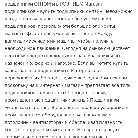
подшипники ОПТОМ и в РОЗНИЦУ. Магазин
подшипников - Купить подшипники онлайн Невозможно
представить машиностроение без упоминания
подшипников, поскольку эти большие элементы
машины эффективно уменьшают трение между
движущимися частями машины, чтобы получить
необходимое движение. Сегодня на рынке существует
несколько видов подшипников, различающихся по
назначению, форме и нагрузке. Если вы хотите купить
качественные подшипники в Интернете от
первоклассных брендов, лучше всего довериться нам ,
поскольку наш интернет - магазин предлагает все типы
подшипников от известных брендов. Почему
промышленные подшипники важны? Подшипники
уменьшают трение, обеспечивая плавное ускорение в
промышленном оборудовании, устраняя шум в
потолочных вентиляторах и обеспечивая плавность
контакта подвижных металлов. Это предотвращает
трение, выделение тепла и, в конечном счете,