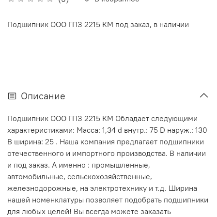
Подшипник ООО ГПЗ 2215 КМ под заказ, в наличии
Описание
Подшипник ООО ГПЗ 2215 КМ Обладает следующими
характеристиками: Масса: 1,34 d внутр.: 75 D наруж.: 130
В ширина: 25 . Наша компания предлагает подшипники
отечественного и импортного производства. В наличии
и под заказ. А именно : промышленные,
автомобильные, сельскохозяйственные,
железнодорожные, на электротехнику и т.д. Ширина
нашей номенклатуры позволяет подобрать подшипники
для любых целей! Вы всегда можете заказать