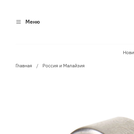
Меню
Нови
Главная
Россия и Малайзия