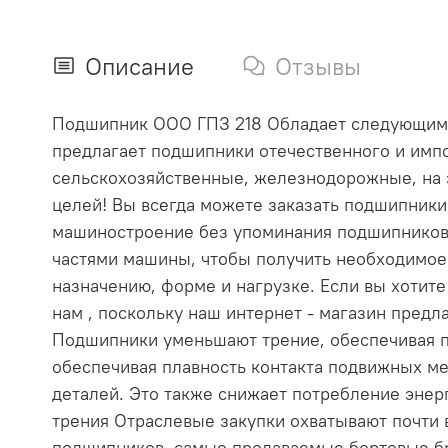
Описание
Отзывы
Подшипник ООО ГПЗ 218 Обладает следующими ха
предлагает подшипники отечественного и импо
сельскохозяйственные, железнодорожные, на 
целей! Вы всегда можете заказать подшипник
машиностроение без упоминания подшипников
частями машины, чтобы получить необходимое
назначению, форме и нагрузке. Если вы хотит
нам , поскольку наш интернет - магазин пре
Подшипники уменьшают трение, обеспечивая п
обеспечивая плавность контакта подвижных ме
деталей. Это также снижает потребление эне
трения Отраслевые закупки охватывают почти
подшипников, самые продаваемые бортовые бр