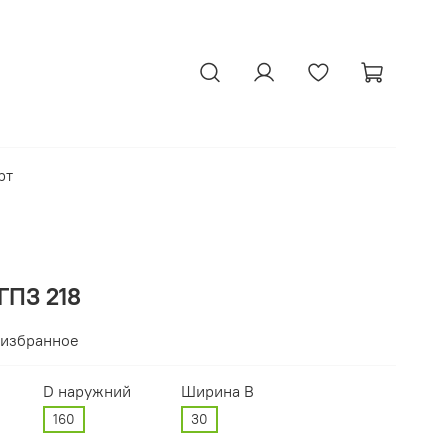
рт
ГПЗ 218
 избранное
D наружний
Ширина В
160
30