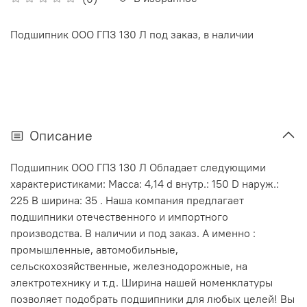
Подшипник ООО ГПЗ 130 Л под заказ, в наличии
Описание
Подшипник ООО ГПЗ 130 Л Обладает следующими
характеристиками: Масса: 4,14 d внутр.: 150 D наруж.:
225 В ширина: 35 . Наша компания предлагает
подшипники отечественного и импортного
производства. В наличии и под заказ. А именно :
промышленные, автомобильные,
сельскохозяйственные, железнодорожные, на
электротехнику и т.д. Ширина нашей номенклатуры
позволяет подобрать подшипники для любых целей! Вы