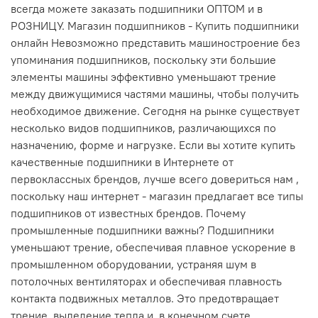
всегда можете заказать подшипники ОПТОМ и в
РОЗНИЦУ. Магазин подшипников - Купить подшипники
онлайн Невозможно представить машиностроение без
упоминания подшипников, поскольку эти большие
элементы машины эффективно уменьшают трение
между движущимися частями машины, чтобы получить
необходимое движение. Сегодня на рынке существует
несколько видов подшипников, различающихся по
назначению, форме и нагрузке. Если вы хотите купить
качественные подшипники в Интернете от
первоклассных брендов, лучше всего довериться нам ,
поскольку наш интернет - магазин предлагает все типы
подшипников от известных брендов. Почему
промышленные подшипники важны? Подшипники
уменьшают трение, обеспечивая плавное ускорение в
промышленном оборудовании, устраняя шум в
потолочных вентиляторах и обеспечивая плавность
контакта подвижных металлов. Это предотвращает
трение, выделение тепла и, в конечном счете,