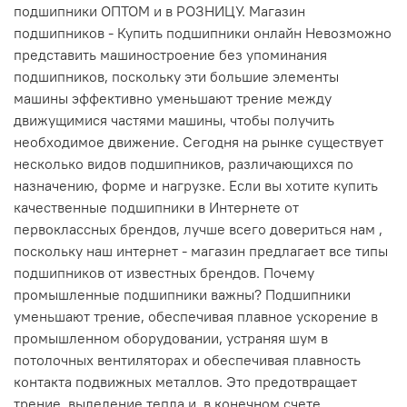
подшипники ОПТОМ и в РОЗНИЦУ. Магазин
подшипников - Купить подшипники онлайн Невозможно
представить машиностроение без упоминания
подшипников, поскольку эти большие элементы
машины эффективно уменьшают трение между
движущимися частями машины, чтобы получить
необходимое движение. Сегодня на рынке существует
несколько видов подшипников, различающихся по
назначению, форме и нагрузке. Если вы хотите купить
качественные подшипники в Интернете от
первоклассных брендов, лучше всего довериться нам ,
поскольку наш интернет - магазин предлагает все типы
подшипников от известных брендов. Почему
промышленные подшипники важны? Подшипники
уменьшают трение, обеспечивая плавное ускорение в
промышленном оборудовании, устраняя шум в
потолочных вентиляторах и обеспечивая плавность
контакта подвижных металлов. Это предотвращает
трение, выделение тепла и, в конечном счете,