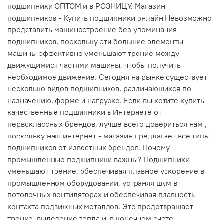
подшипники ОПТОМ и в РОЗНИЦУ. Магазин
подшипников - Купить подшипники онлайн Невозможно
представить машиностроение без упоминания
подшипников, поскольку эти большие элементы
машины эффективно уменьшают трение между
движущимися частями машины, чтобы получить
необходимое движение. Сегодня на рынке существует
несколько видов подшипников, различающихся по
назначению, форме и нагрузке. Если вы хотите купить
качественные подшипники в Интернете от
первоклассных брендов, лучше всего довериться нам ,
поскольку наш интернет - магазин предлагает все типы
подшипников от известных брендов. Почему
промышленные подшипники важны? Подшипники
уменьшают трение, обеспечивая плавное ускорение в
промышленном оборудовании, устраняя шум в
потолочных вентиляторах и обеспечивая плавность
контакта подвижных металлов. Это предотвращает
трение, выделение тепла и, в конечном счете,