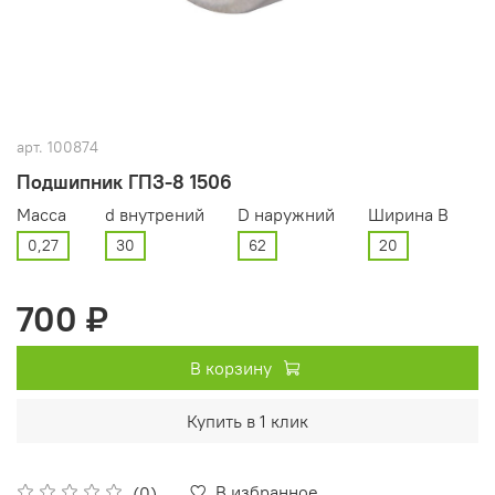
арт.
100874
Подшипник ГПЗ-8 1506
Масса
d внутрений
D наружний
Ширина В
0,27
30
62
20
700 ₽
В корзину
Купить в 1 клик
В избранное
(0)