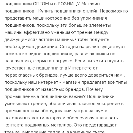
подшипники ОПТОМ и в РОЗНИЦУ. Магазин
подшипников - Купить подшипники онлайн Невозможно
представить машиностроение без упоминания
подшипников, поскольку эти большие элементы
машины эффективно уменьшают трение между
движущимися частями машины, чтобы получить
необходимое движение. Сегодня на рынке существует
несколько видов подшипников, различающихся по
назначению, форме и нагрузке. Если вы хотите купить
качественные подшипники в Интернете от
первоклассных брендов, лучше всего довериться нам ,
поскольку наш интернет - магазин предлагает все типы
подшипников от известных брендов. Почему
промышленные подшипники важны? Подшипники
уменьшают трение, обеспечивая плавное ускорение в
промышленном оборудовании, устраняя шум в
потолочных вентиляторах и обеспечивая плавность
контакта подвижных металлов. Это предотвращает
трение, выделение тепла и, в конечном счете,