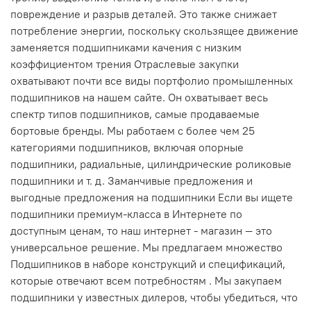
повреждение и разрыв деталей. Это также снижает
потребление энергии, поскольку скользящее движение
заменяется подшипниками качения с низким
коэффициентом трения Отраслевые закупки
охватывают почти все виды портфолио промышленных
подшипников на нашем сайте. Он охватывает весь
спектр типов подшипников, самые продаваемые
бортовые бренды. Мы работаем с более чем 25
категориями подшипников, включая опорные
подшипники, радиальные, цилиндрические роликовые
подшипники и т. д. Заманчивые предложения и
выгодные предложения на подшипники Если вы ищете
подшипники премиум-класса в Интернете по
доступным ценам, то наш интернет - магазин — это
универсальное решение. Мы предлагаем множество
Подшипников в наборе конструкций и спецификаций,
которые отвечают всем потребностям . Мы закупаем
подшипники у известных дилеров, чтобы убедиться, что