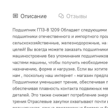
Описание
Отзывы
Подшипник ГПЗ-8 1209 Обладает следующими хар
подшипники отечественного и импортного прои
сельскохозяйственные, железнодорожные, на 
целей! Вы всегда можете заказать подшипник
машиностроение без упоминания подшипников
частями машины, чтобы получить необходимое
назначению, форме и нагрузке. Если вы хотит
нам , поскольку наш интернет - магазин пре
Подшипники уменьшают трение, обеспечивая п
обеспечивая плавность контакта подвижных ме
деталей. Это также снижает потребление эне
трения Отраслевые закупки охватывают почти
подшипников, самые продаваемые бортовые бр