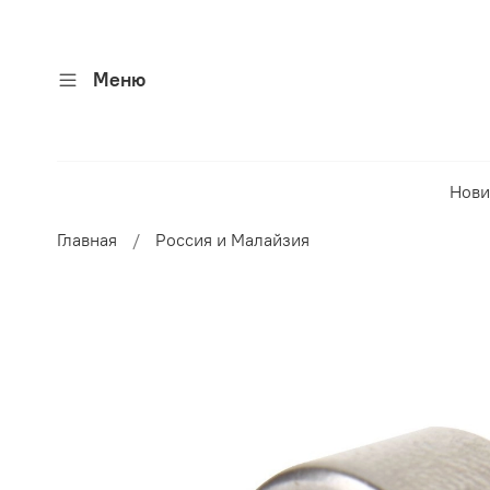
Меню
Нови
Главная
Россия и Малайзия