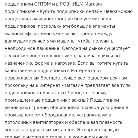
подшипники ОПТОМ и в РОЗНИЦУ. Магазин
подшипников - Купить подшипники онлайн Невозможно
представить машиностроение без упоминания
подшипников, поскольку эти большие элементы
машины эффективно уменьшают трение между
движущимися частями машины, чтобы получить
необходимое движение. Сегодня на рынке существует
несколько видов подшипников, различающихся по
назначению, форме и нагрузке. Если вы хотите купить
качественные подшипники в Интернете от
первоклассных брендов, лучше всего довериться нам ,
поскольку наш интернет - магазин предлагает все типы
подшипников от известных брендов. Почему
промышленные подшипники важны? Подшипники
уменьшают трение, обеспечивая плавное ускорение в
промышленном оборудовании, устраняя шум в
потолочных вентиляторах и обеспечивая плавность
контакта подвижных металлов. Это предотвращает
трение, выделение тепла и, в конечном счете,