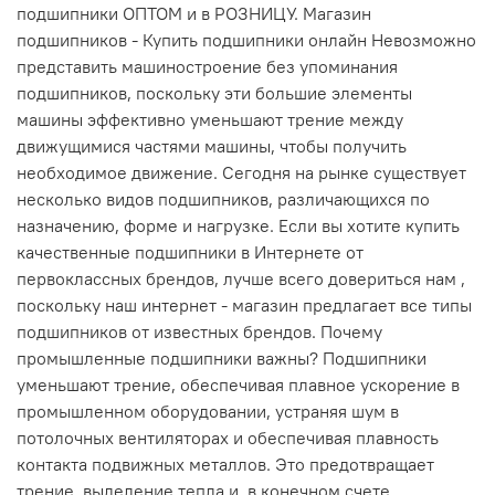
подшипники ОПТОМ и в РОЗНИЦУ. Магазин
подшипников - Купить подшипники онлайн Невозможно
представить машиностроение без упоминания
подшипников, поскольку эти большие элементы
машины эффективно уменьшают трение между
движущимися частями машины, чтобы получить
необходимое движение. Сегодня на рынке существует
несколько видов подшипников, различающихся по
назначению, форме и нагрузке. Если вы хотите купить
качественные подшипники в Интернете от
первоклассных брендов, лучше всего довериться нам ,
поскольку наш интернет - магазин предлагает все типы
подшипников от известных брендов. Почему
промышленные подшипники важны? Подшипники
уменьшают трение, обеспечивая плавное ускорение в
промышленном оборудовании, устраняя шум в
потолочных вентиляторах и обеспечивая плавность
контакта подвижных металлов. Это предотвращает
трение, выделение тепла и, в конечном счете,