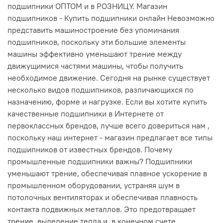
подшипники ОПТОМ и в РОЗНИЦУ. Магазин
подшипников - Купить подшипники онлайн Невозможно
представить машиностроение без упоминания
подшипников, поскольку эти большие элементы
машины эффективно уменьшают трение между
движущимися частями машины, чтобы получить
необходимое движение. Сегодня на рынке существует
несколько видов подшипников, различающихся по
назначению, форме и нагрузке. Если вы хотите купить
качественные подшипники в Интернете от
первоклассных брендов, лучше всего довериться нам ,
поскольку наш интернет - магазин предлагает все типы
подшипников от известных брендов. Почему
промышленные подшипники важны? Подшипники
уменьшают трение, обеспечивая плавное ускорение в
промышленном оборудовании, устраняя шум в
потолочных вентиляторах и обеспечивая плавность
контакта подвижных металлов. Это предотвращает
трение, выделение тепла и, в конечном счете,