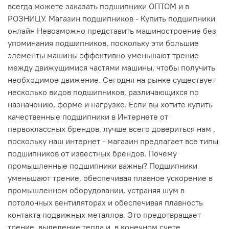
всегда можете заказать подшипники ОПТОМ и в
РОЗНИЦУ. Магазин подшипников - Купить подшипники
онлайн Невозможно представить машиностроение без
упоминания подшипников, поскольку эти большие
элементы машины эффективно уменьшают трение
между движущимися частями машины, чтобы получить
необходимое движение. Сегодня на рынке существует
несколько видов подшипников, различающихся по
назначению, форме и нагрузке. Если вы хотите купить
качественные подшипники в Интернете от
первоклассных брендов, лучше всего довериться нам ,
поскольку наш интернет - магазин предлагает все типы
подшипников от известных брендов. Почему
промышленные подшипники важны? Подшипники
уменьшают трение, обеспечивая плавное ускорение в
промышленном оборудовании, устраняя шум в
потолочных вентиляторах и обеспечивая плавность
контакта подвижных металлов. Это предотвращает
трение, выделение тепла и, в конечном счете,