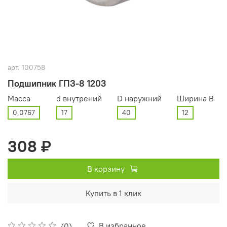
арт.
100758
Подшипник ГПЗ-8 1203
Масса
d внутрений
D наружний
Ширина В
0,0767
17
40
12
308 ₽
В корзину
Купить в 1 клик
В избранное
(0)