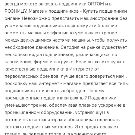
всегда можете заказать подшипники ОПТОМ и в
РОЗНИЦУ. Магазин подшипников - Купить подшипники
онлайн Невозможно представить машиностроение без
упоминания подшипников, поскольку эти большие
элементы машины эффективно уменьшают трение
между движущимися частями машины, чтобы получить
необходимое движение. Сегодня на рынке существует
несколько видов подшипников, различающихся по
назначению, форме и нагрузке. Если вы хотите купить
качественные подшипники в Интернете от
первоклассных брендов, лучше всего довериться нам ,
поскольку наш интернет - магазин предлагает все типы
подшипников от известных брендов. Почему
промышленные подшипники важны? Подшипники
уменьшают трение, обеспечивая плавное ускорение в
промышленном оборудовании, устраняя шум в
потолочных вентиляторах и обеспечивая плавность
контакта подвижных металлов. Это предотвращает
трение, выделение тепла и, в конечном счете,